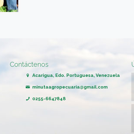
Contáctenos
Acarigua, Edo. Portuguesa, Venezuela
minutaagropecuaria@gmail.com
0255-6647848