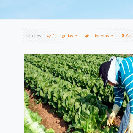
Filter by
Categorias
Etiquetas
Aut