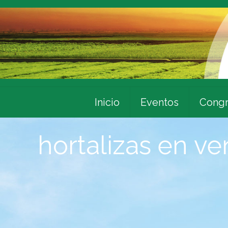
Inicio
Eventos
Congr
hortalizas en v