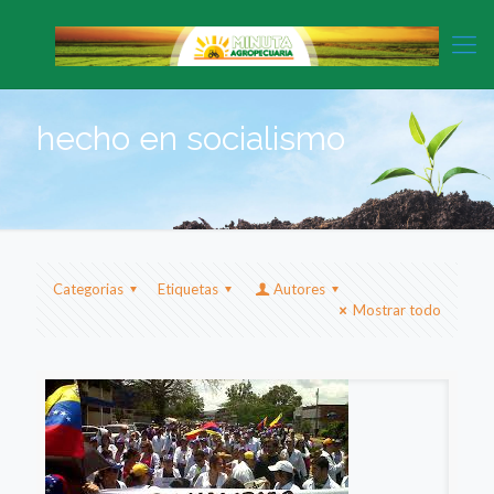
hecho en socialismo
Categorias
Etiquetas
Autores
Mostrar todo