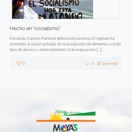
Hecho en “socialismo”
Fernando Camino Peñalver @fernandocaminop El régimen ha
sometido al sector privado de la producción de alimentos a todo
tipo de abusos y arbitrariedades. Esta mala praxis
[…]
0
0
Leer más