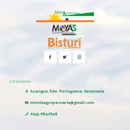
Contáctenos
Acarigua, Edo. Portuguesa, Venezuela
minutaagropecuaria@gmail.com
0255-6647848