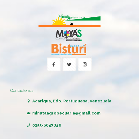
Contáctenos
Acarigua, Edo. Portuguesa, Venezuela
minutaagropecuaria@gmail.com
0255-6647848