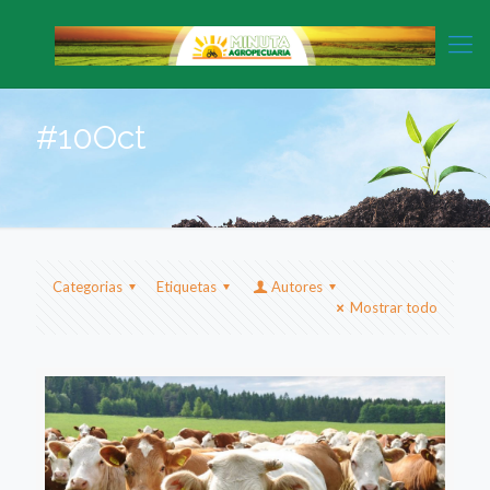
#10Oct
Categorias
Etiquetas
Autores
Mostrar todo