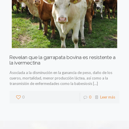
Revelan que la garrapata bovina es resistente a
la ivermectina
Asociada a la disminución en la ganancia de peso, daño de los
cueros, mortalidad, menor producción láctea, así como a la
transmisión de enfermedades como la babesiosis
[…]
0
0
Leer más