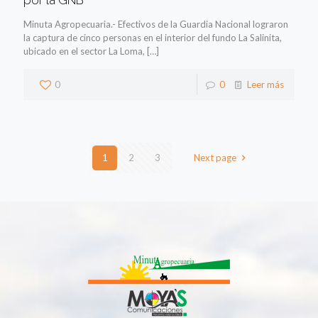
por la GNB
Minuta Agropecuaria.- Efectivos de la Guardia Nacional lograron
la captura de cinco personas en el interior del fundo La Salinita,
ubicado en el sector La Loma,
[…]
0
0
Leer más
1
2
3
Next page