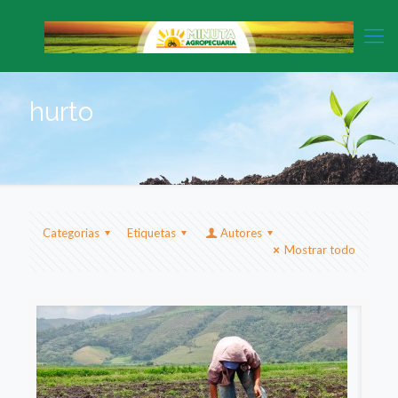
hurto
Categorias
Etiquetas
Autores
Mostrar todo