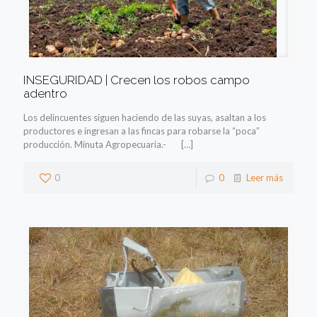
INSEGURIDAD | Crecen los robos campo
adentro
Los delincuentes siguen haciendo de las suyas, asaltan a los
productores e ingresan a las fincas para robarse la “poca”
producción. Minuta Agropecuaria.-
[…]
0
0
Leer más