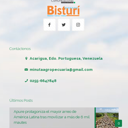
Contáctenos
Acarigua, Edo. Portuguesa, Venezuela
minutaagropecuaria@gmail.com
0255-6647848
Últimos Posts
Apure protagoniza el mayor arreo de
América Latina tras movilizar a más de 6 mil
mautes
0