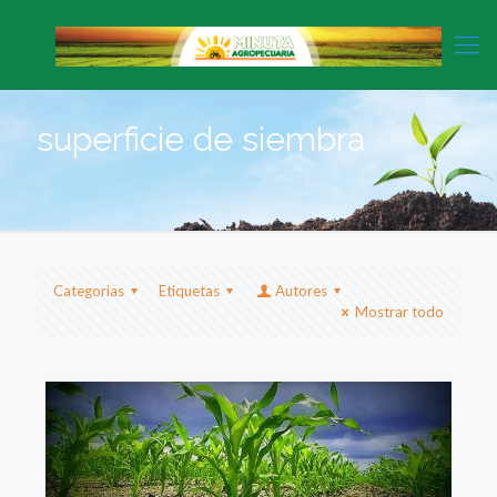
superficie de siembra
Categorias
Etiquetas
Autores
Mostrar todo