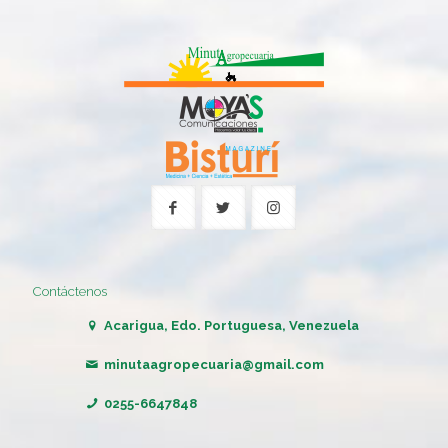
Contáctenos
Acarigua, Edo. Portuguesa, Venezuela
minutaagropecuaria@gmail.com
0255-6647848