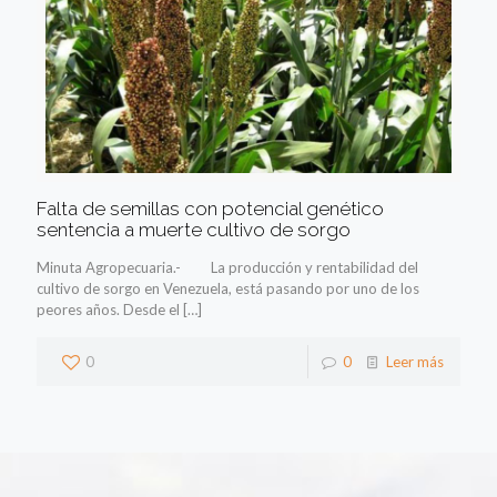
Falta de semillas con potencial genético
sentencia a muerte cultivo de sorgo
Minuta Agropecuaria.- La producción y rentabilidad del
cultivo de sorgo en Venezuela, está pasando por uno de los
peores años. Desde el
[…]
0
0
Leer más