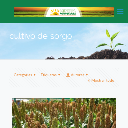
cultivo de sorgo
Categorias
Etiquetas
Autores
Mostrar todo