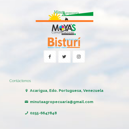
Contáctenos
Acarigua, Edo. Portuguesa, Venezuela
minutaagropecuaria@gmail.com
0255-6647848