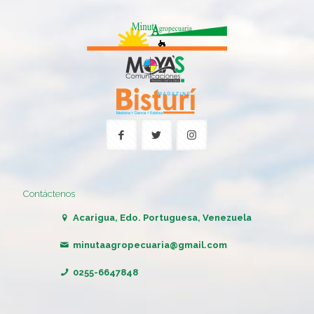
Contáctenos
Acarigua, Edo. Portuguesa, Venezuela
minutaagropecuaria@gmail.com
0255-6647848