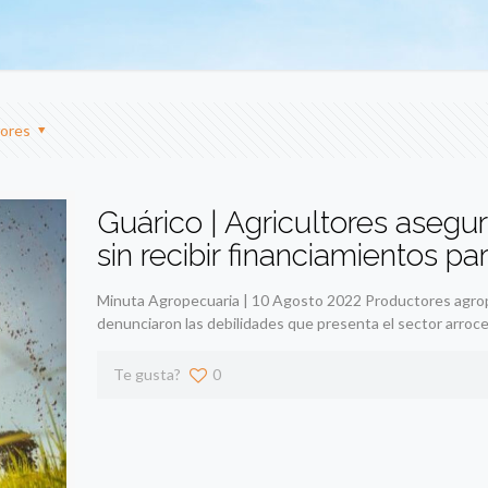
ores
Guárico | Agricultores asegu
sin recibir financiamientos p
Minuta Agropecuaria | 10 Agosto 2022 Productores agrope
denunciaron las debilidades que presenta el sector arroce
Te gusta?
0