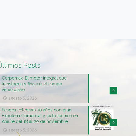
Últimos Posts
Corpomax: El motor integral que
transforma y financia el campo
venezolano
0
agosto 5, 2026
Fesoca celebrará 70 años con gran
Expoferia Comercial y ciclo técnico en
Araure del 18 al 20 de noviembre
0
agosto 5, 2026