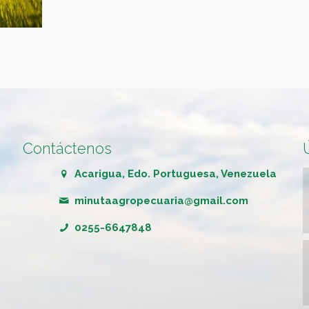
Contáctenos
Acarigua, Edo. Portuguesa, Venezuela
minutaagropecuaria@gmail.com
0255-6647848