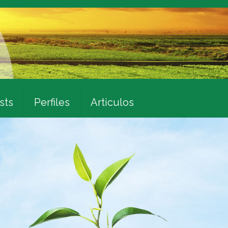
sts
Perfiles
Articulos