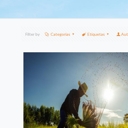
Filter by
Categorias
Etiquetas
Aut