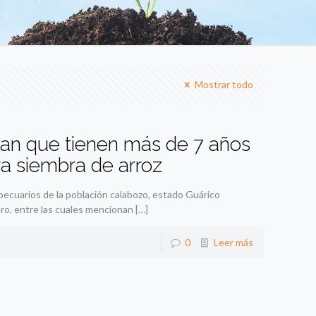
Mostrar todo
ran que tienen más de 7 años
ara siembra de arroz
cuarios de la población calabozo, estado Guárico
ro, entre las cuales mencionan
[…]
0
Leer más