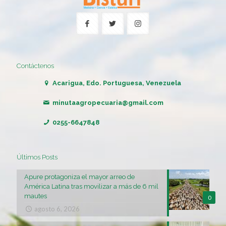
Contáctenos
Acarigua, Edo. Portuguesa, Venezuela
minutaagropecuaria@gmail.com
0255-6647848
Últimos Posts
Apure protagoniza el mayor arreo de
América Latina tras movilizar a más de 6 mil
mautes
0
agosto 6, 2026