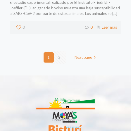
El estudio experimental realizado por El Instituto Friedrich-
Loeffler (FLI) en ganado bovino muestra una baja susceptibilidad
al SARS-CoV-2 por parte de estos animales. Los animales se
[…]
0
0
Leer más
1
2
Next page