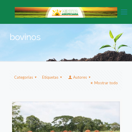
bovinos
Categorias
Etiquetas
Autores
Mostrar todo