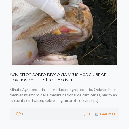
Advierten sobre brote de virus vesicular en
bovinos en el estado Bolívar
Minuta Agropecuaria.- El productor agropecuario, Octavio Paez
también miembro de la cámara nacional de carnicerías, alertó en
su cuenta en Twitter, sobre un gran brote de virus
[…]
0
0
Leer más