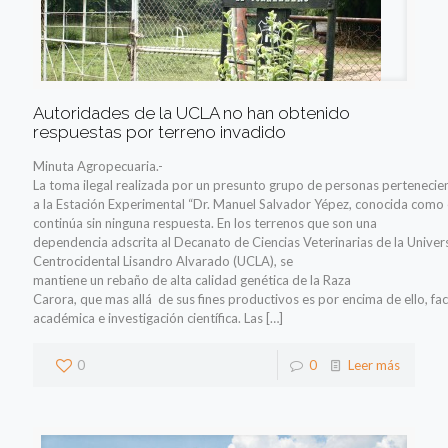
Autoridades de la UCLA no han obtenido
respuestas por terreno invadido
Minuta Agropecuaria.-
La toma ilegal realizada por un presunto grupo de personas pertenecie
a la Estación Experimental “Dr. Manuel Salvador Yépez, conocida como e
continúa sin ninguna respuesta. En los terrenos que son una
dependencia adscrita al Decanato de Ciencias Veterinarias de la Univer
Centrocidental Lisandro Alvarado (UCLA), se
mantiene un rebaño de alta calidad genética de la Raza
Carora, que mas allá de sus fines productivos es por encima de ello, f
académica e investigación científica. Las
[…]
0
0
Leer más