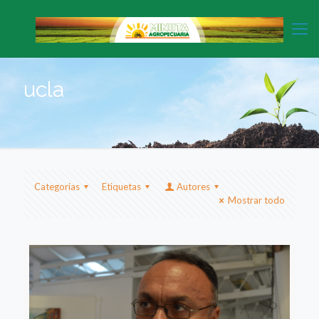
ucla
Categorias
Etiquetas
Autores
Mostrar todo