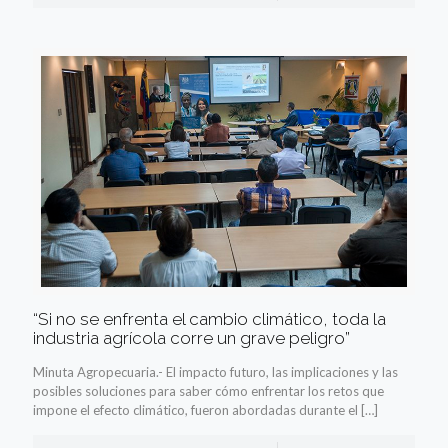
“Si no se enfrenta el cambio climático, toda la
industria agrícola corre un grave peligro”
Minuta Agropecuaria.- El impacto futuro, las implicaciones y las
posibles soluciones para saber cómo enfrentar los retos que
impone el efecto climático, fueron abordadas durante el
[…]