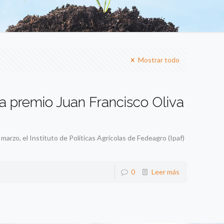
Mostrar todo
ra premio Juan Francisco Oliva
arzo, el Instituto de Políticas Agrícolas de Fedeagro (Ipaf)
0
Leer más