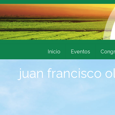
Inicio
Eventos
Congr
juan francisco o