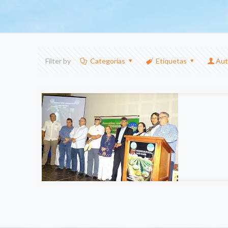
Filter by
Categorias
Etiquetas
Aut