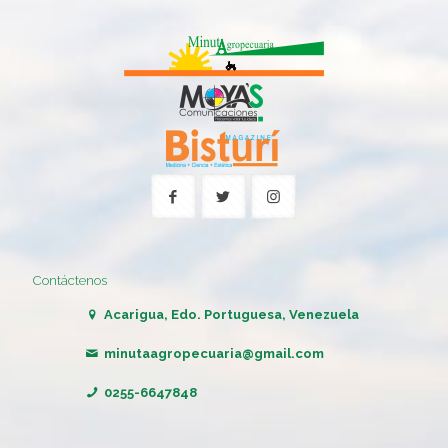
Contáctenos
Acarigua, Edo. Portuguesa, Venezuela
minutaagropecuaria@gmail.com
0255-6647848