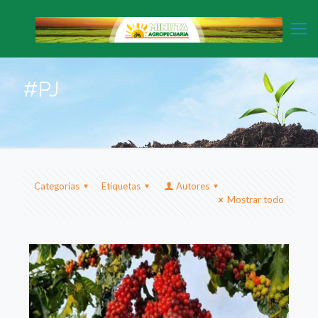
#PJ
Categorias
Etiquetas
Autores
Mostrar todo