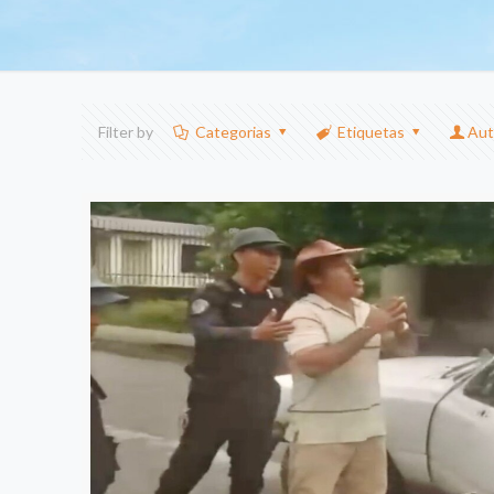
Filter by
Categorias
Etiquetas
Aut