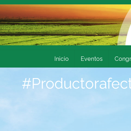
Inicio
Eventos
Congr
#Productorafec