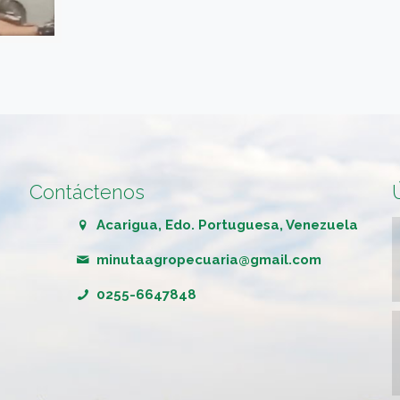
Contáctenos
Acarigua, Edo. Portuguesa, Venezuela
minutaagropecuaria@gmail.com
0255-6647848