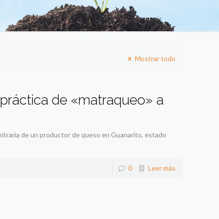
Mostrar todo
 práctica de «matraqueo» a
bitraria de un productor de queso en Guanarito, estado
0
Leer más