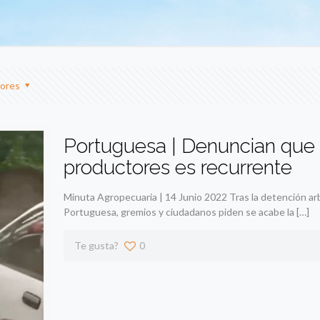
ores
Portuguesa | Denuncian que
productores es recurrente
Minuta Agropecuaria | 14 Junio 2022 Tras la detención ar
Portuguesa, gremios y ciudadanos piden se acabe la
[…]
Te gusta?
0