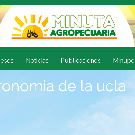
esos
Noticias
Publicaciones
Minupo
onomia de la ucla