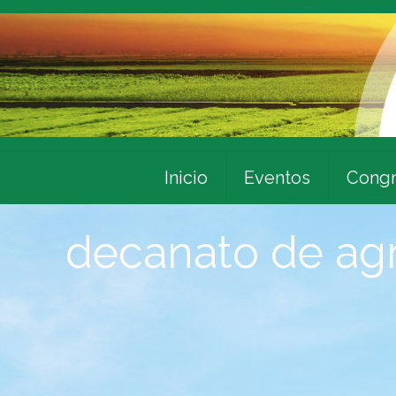
Inicio
Eventos
Congr
decanato de agr