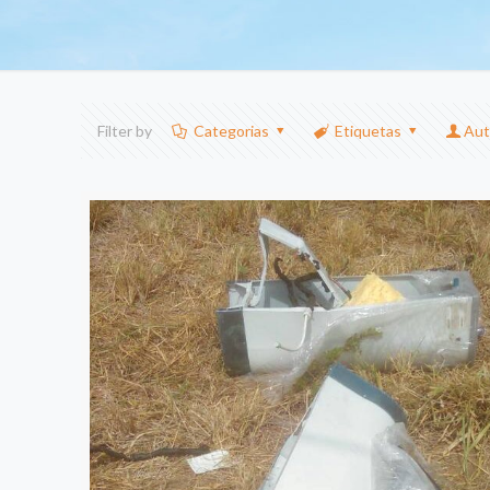
Filter by
Categorias
Etiquetas
Aut