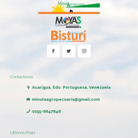
Contáctenos
Acarigua, Edo. Portuguesa, Venezuela
minutaagropecuaria@gmail.com
0255-6647848
Últimos Posts