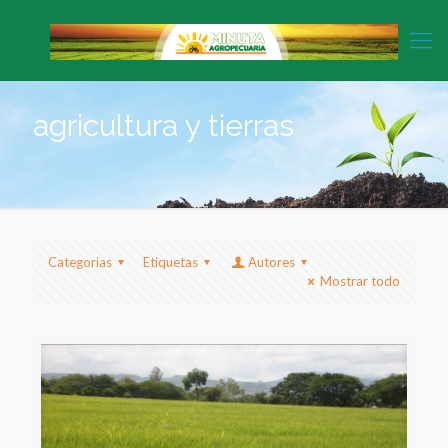
agricultura y tierras
Categorias
Etiquetas
Autores
Mostrar todo