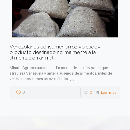
Venezolanos consumen arroz «picado»,
producto destinado normalmente a la
alimentación animal
Minuta Agropecuaria.- En medio de la crisis por la que
atraviesa Venezuela y ante la ausencia de alimentos, miles de
venezolanos comen arroz «picado»
[…]
0
0
Leer más