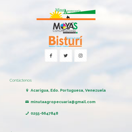
Contáctenos
Acarigua, Edo. Portuguesa, Venezuela
minutaagropecuaria@gmail.com
0255-6647848