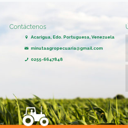
Contáctenos
Acarigua, Edo. Portuguesa, Venezuela
minutaagropecuaria@gmail.com
0255-6647848