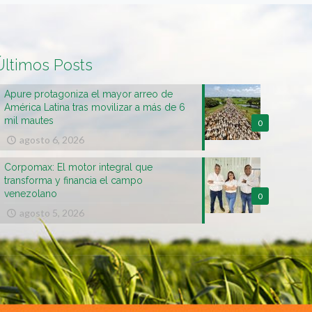
Últimos Posts
Apure protagoniza el mayor arreo de
América Latina tras movilizar a más de 6
mil mautes
0
agosto 6, 2026
Corpomax: El motor integral que
transforma y financia el campo
venezolano
0
agosto 5, 2026