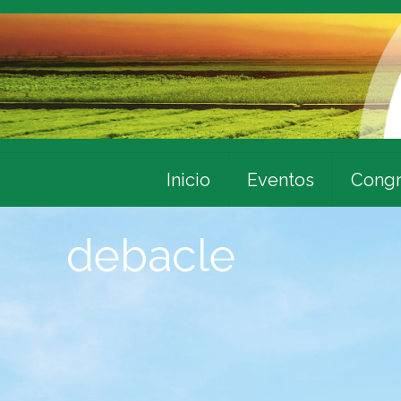
Inicio
Eventos
Congr
debacle