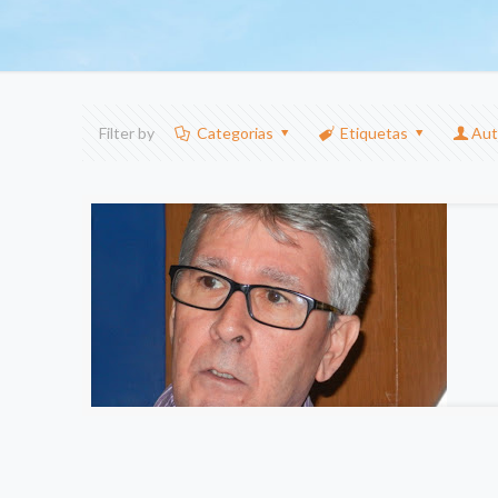
Filter by
Categorias
Etiquetas
Aut