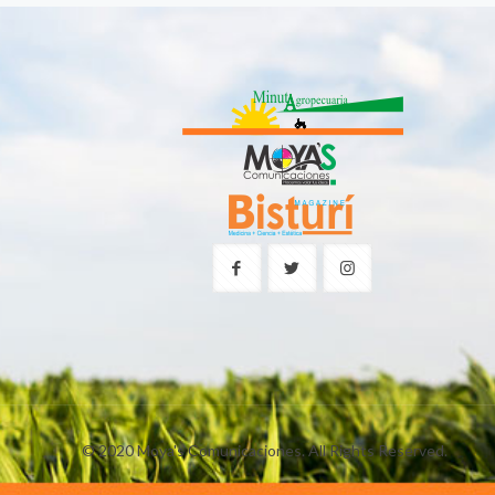
© 2020 Moya's Comunicaciones. All Rights Reserved.