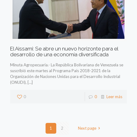
El Aissami: Se abre un nuevo horizonte para el
desarrollo de una economía diversificada
Minuta Agropecuaria.- La República Bolivariana de Venezuela se
suscribió este martes al Programa País 2018-2021 de la
Organización de Naciones Unidas para el Desarrollo Industrial
(ONUDI),
[…]
0
0
Leer más
1
2
Next page