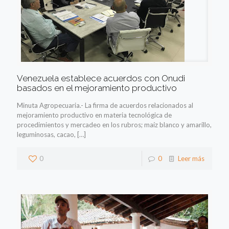
Venezuela establece acuerdos con Onudi
basados en el mejoramiento productivo
Minuta Agropecuaria.- La firma de acuerdos relacionados al
mejoramiento productivo en materia tecnológica de
procedimientos y mercadeo en los rubros; maíz blanco y amarillo,
leguminosas, cacao,
[…]
0
0
Leer más