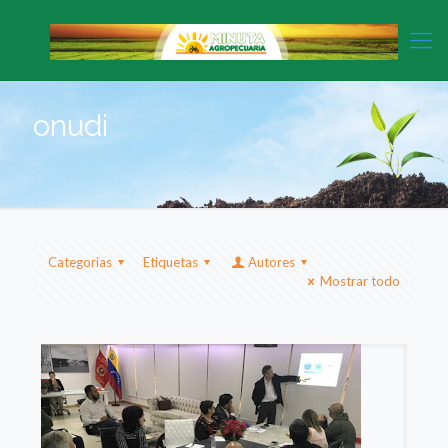
onudi
Categorias
Etiquetas
Autores
Mostrar todo