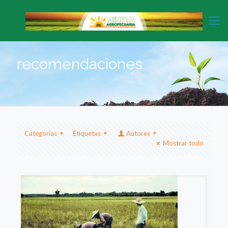
recomendaciones
Categorias
Etiquetas
Autores
Mostrar todo