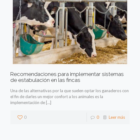
Recomendaciones para implementar sistemas
de estabulación en las fincas
Una de las alternativas por la que suelen optar los ganaderos con
el fin de darles un mejor confort a los animales es la
implementación de
[…]
0
0
Leer más