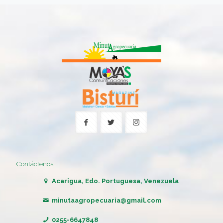
Contáctenos
Acarigua, Edo. Portuguesa, Venezuela
minutaagropecuaria@gmail.com
0255-6647848