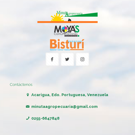
Contáctenos
Acarigua, Edo. Portuguesa, Venezuela
minutaagropecuaria@gmail.com
0255-6647848