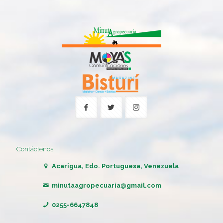
Contáctenos
Acarigua, Edo. Portuguesa, Venezuela
minutaagropecuaria@gmail.com
0255-6647848