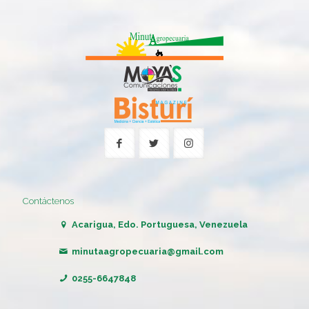
Contáctenos
Acarigua, Edo. Portuguesa, Venezuela
minutaagropecuaria@gmail.com
0255-6647848