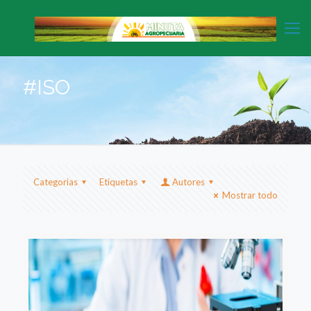
#ISO
Categorias
Etiquetas
Autores
Mostrar todo