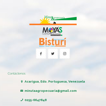
Contáctenos
Acarigua, Edo. Portuguesa, Venezuela
minutaagropecuaria@gmail.com
0255-6647848