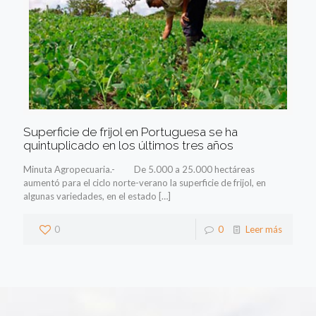
Superficie de frijol en Portuguesa se ha
quintuplicado en los últimos tres años
Minuta Agropecuaria.- De 5.000 a 25.000 hectáreas
aumentó para el ciclo norte-verano la superficie de frijol, en
algunas variedades, en el estado
[…]
0
0
Leer más