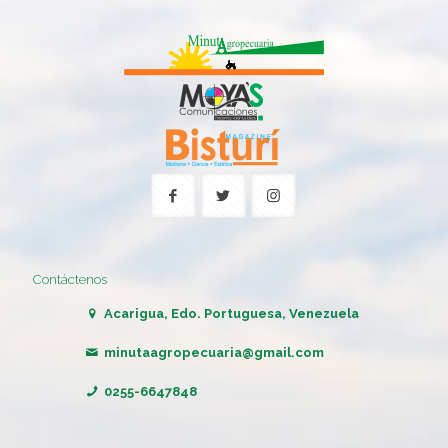
Contáctenos
Acarigua, Edo. Portuguesa, Venezuela
minutaagropecuaria@gmail.com
0255-6647848