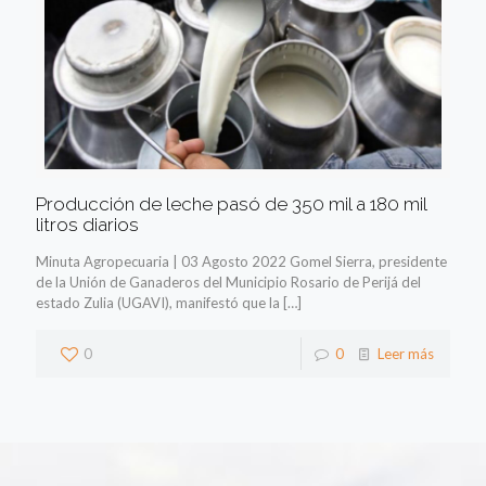
Producción de leche pasó de 350 mil a 180 mil
litros diarios
Minuta Agropecuaria | 03 Agosto 2022 Gomel Sierra, presidente
de la Unión de Ganaderos del Municipio Rosario de Perijá del
estado Zulia (UGAVI), manifestó que la
[…]
0
0
Leer más