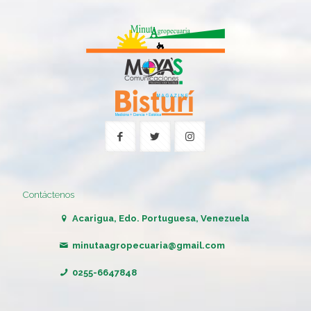
Contáctenos
Acarigua, Edo. Portuguesa, Venezuela
minutaagropecuaria@gmail.com
0255-6647848