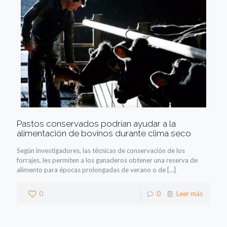
Pastos conservados podrían ayudar a la
alimentación de bovinos durante clima seco
Según investigadores, las técnicas de conservación de los
forrajes, les permiten a los ganaderos obtener una reserva de
alimento para épocas prolongadas de verano o de
[…]
0
0
Leer más