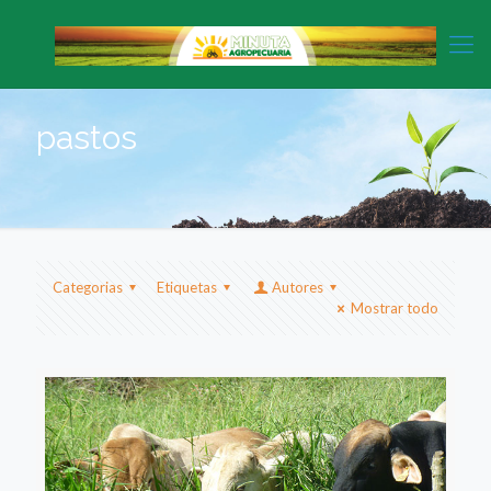
pastos
Categorias
Etiquetas
Autores
Mostrar todo