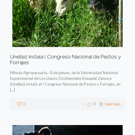
Unellez instala I Congreso Nacional de Pastos y
Forrajes
Minuta Agropecuaria.- Este jueves, de la Universidad Nacional
Experimental de Los Llanos Occidentales Ezequiel Zamora
(Unellez) instaló el I Congreso Nacional de Pastos y Forrajes, en
[…]
0
0
Leer más