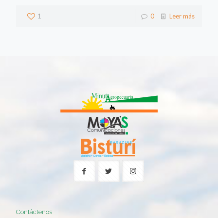
1
0
Leer más
Contáctenos