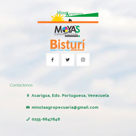
Contáctenos
Acarigua, Edo. Portuguesa, Venezuela
minutaagropecuaria@gmail.com
0255-6647848