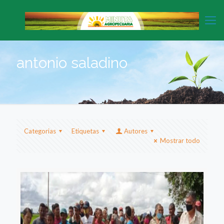
antonio saladino
Categorias
Etiquetas
Autores
Mostrar todo