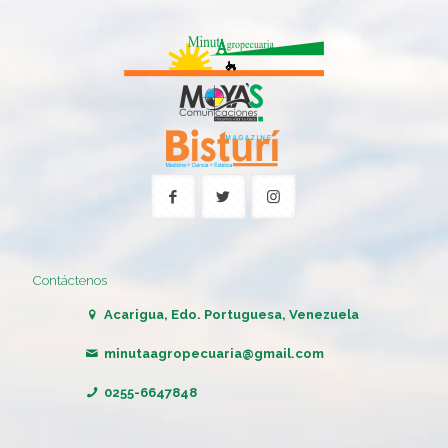
Contáctenos
Acarigua, Edo. Portuguesa, Venezuela
minutaagropecuaria@gmail.com
0255-6647848