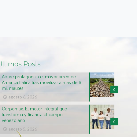
Últimos Posts
Apure protagoniza el mayor arreo de
América Latina tras movilizar a más de 6
mil mautes
0
agosto 6, 2026
Corpomax: El motor integral que
transforma y financia el campo
venezolano
0
agosto 5, 2026