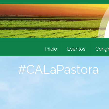
Inicio
Eventos
Congr
#CALaPastora