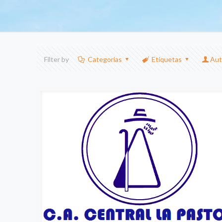
Filter by
Categorias
Etiquetas
Aut