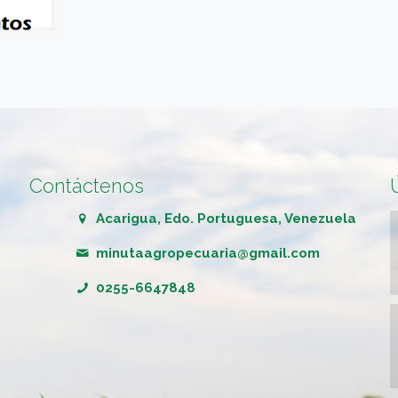
Contáctenos
Acarigua, Edo. Portuguesa, Venezuela
minutaagropecuaria@gmail.com
0255-6647848