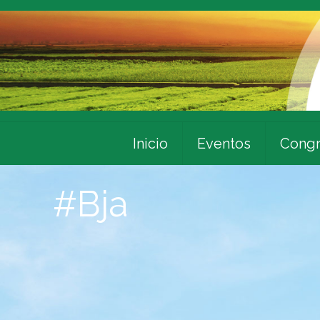
Inicio
Eventos
Congr
#Bja