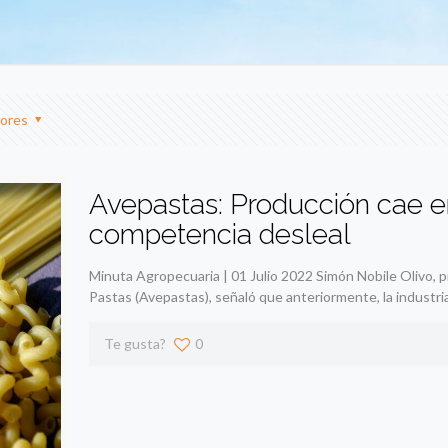
ores
Avepastas: Producción cae e
competencia desleal
Minuta Agropecuaria | 01 Julio 2022 Simón Nobile Olivo, 
Pastas (Avepastas), señaló que anteriormente, la industri
Te gusta?
0