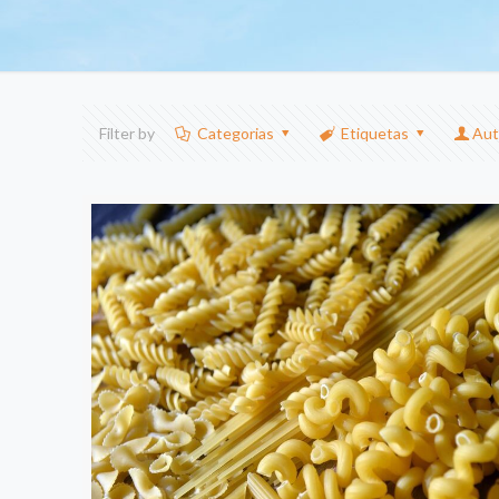
Filter by
Categorias
Etiquetas
Aut