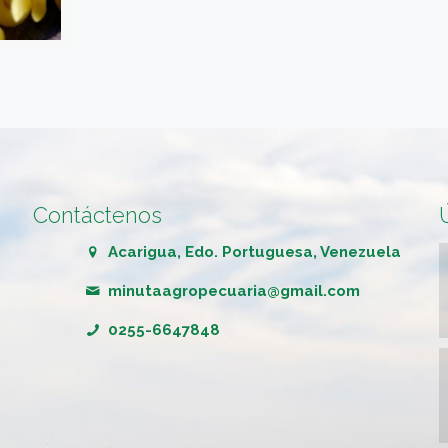
Contáctenos
Acarigua, Edo. Portuguesa, Venezuela
minutaagropecuaria@gmail.com
0255-6647848