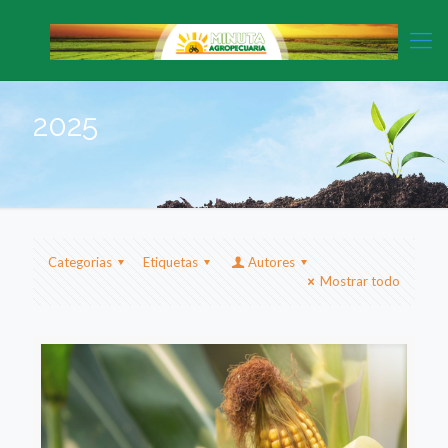
2025
Categorias
Etiquetas
Autores
Mostrar todo