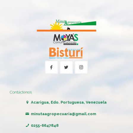
Contáctenos
Acarigua, Edo. Portuguesa, Venezuela
minutaagropecuaria@gmail.com
0255-6647848