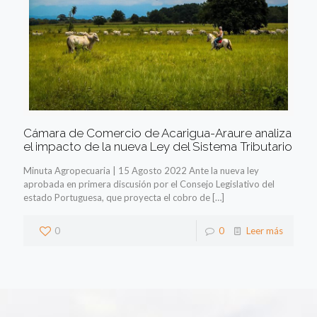
Cámara de Comercio de Acarigua-Araure analiza
el impacto de la nueva Ley del Sistema Tributario
Minuta Agropecuaria | 15 Agosto 2022 Ante la nueva ley
aprobada en primera discusión por el Consejo Legislativo del
estado Portuguesa, que proyecta el cobro de
[…]
0
0
Leer más