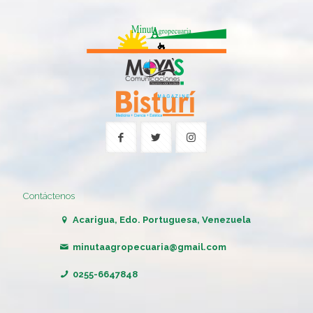
Contáctenos
Acarigua, Edo. Portuguesa, Venezuela
minutaagropecuaria@gmail.com
0255-6647848