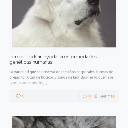
Perros podrían ayudar a enfermedades
genéticas humanas
La variedad que se observa de tamaños corporales, formas de
orejas, longitud de hocicos y tonos de ladridos– es lo que hace
que los amantes de
[…]
0
0
Leer más