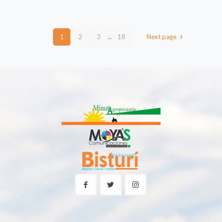
1
2
3
...
18
Next page