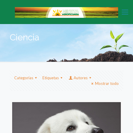
Ciencia
Categorias
Etiquetas
Autores
Mostrar todo