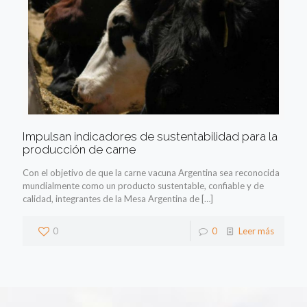
Impulsan indicadores de sustentabilidad para la
producción de carne
Con el objetivo de que la carne vacuna Argentina sea reconocida
mundialmente como un producto sustentable, confiable y de
calidad, integrantes de la Mesa Argentina de
[…]
0
0
Leer más