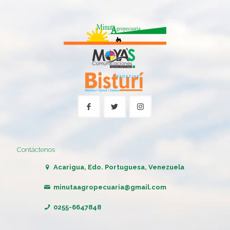
Contáctenos
Acarigua, Edo. Portuguesa, Venezuela
minutaagropecuaria@gmail.com
0255-6647848