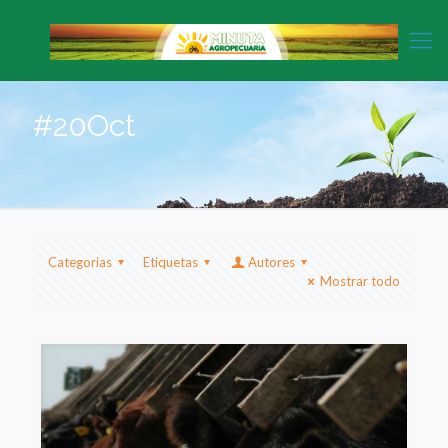
#20Oct
Categorias
Etiquetas
Autores
Mostrar todo