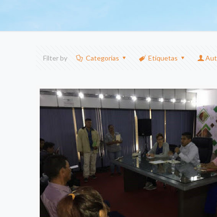
Filter by
Categorias
Etiquetas
Aut