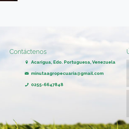
Contáctenos
Acarigua, Edo. Portuguesa, Venezuela
minutaagropecuaria@gmail.com
0255-6647848