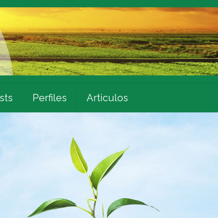
sts
Perfiles
Articulos