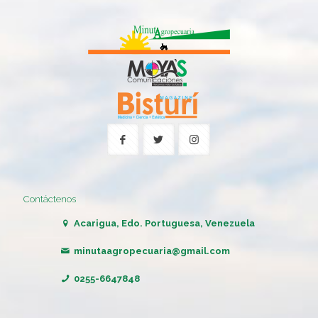
Contáctenos
Acarigua, Edo. Portuguesa, Venezuela
minutaagropecuaria@gmail.com
0255-6647848