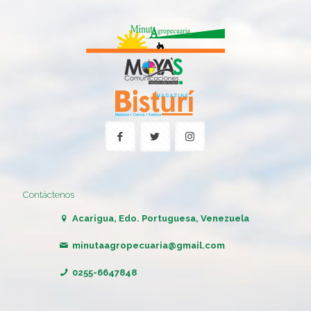
Contáctenos
Acarigua, Edo. Portuguesa, Venezuela
minutaagropecuaria@gmail.com
0255-6647848