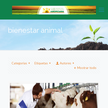
bienestar animal
Categorias
Etiquetas
Autores
Mostrar todo