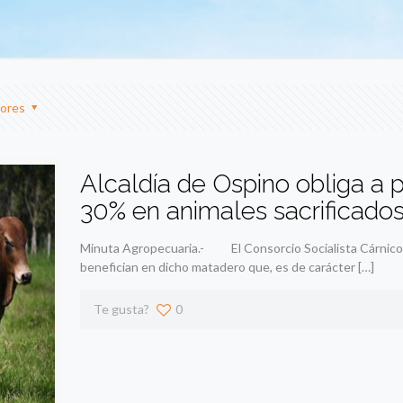
ores
Alcaldía de Ospino obliga a 
30% en animales sacrificado
Minuta Agropecuaria.- El Consorcio Socialista Cárnico 
benefician en dicho matadero que, es de carácter
[…]
Te gusta?
0