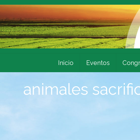
Inicio
Eventos
Congr
animales sacrif