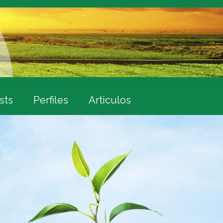
sts
Perfiles
Articulos