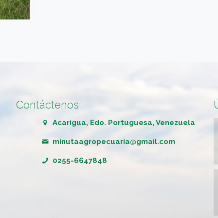
Contáctenos
Acarigua, Edo. Portuguesa, Venezuela
minutaagropecuaria@gmail.com
0255-6647848