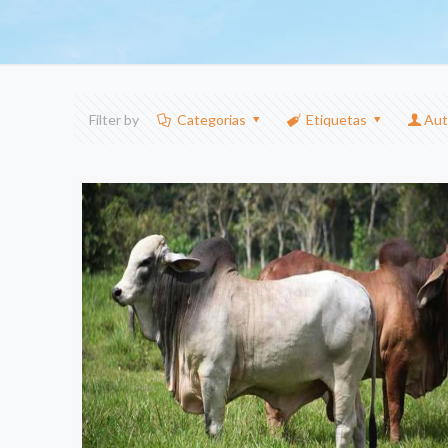
Filter by
Categorias
Etiquetas
Aut