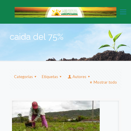
caida del 75%
Categorias
Etiquetas
Autores
Mostrar todo