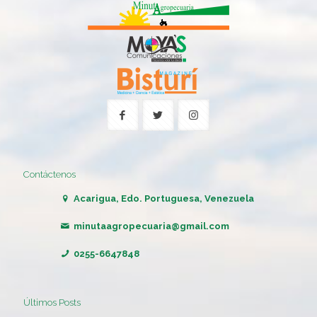
Contáctenos
Acarigua, Edo. Portuguesa, Venezuela
minutaagropecuaria@gmail.com
0255-6647848
Últimos Posts