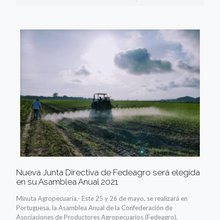
Nueva Junta Directiva de Fedeagro será elegida
en su Asamblea Anual 2021
Minuta Agropecuaria.- Este 25 y 26 de mayo, se realizará en
Portuguesa, la Asamblea Anual de la Confederación de
Asociaciones de Productores Agropecuarios (Fedeagro),