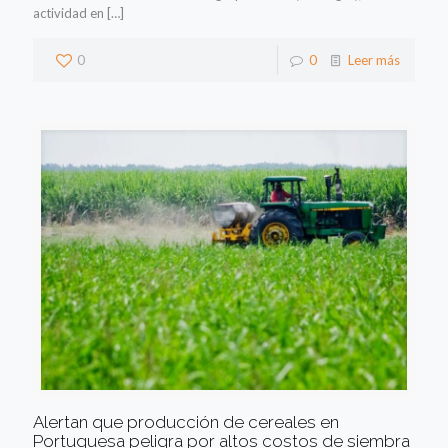
actividad en
[…]
0
0
Leer más
Alertan que producción de cereales en
Portuguesa peligra por altos costos de siembra