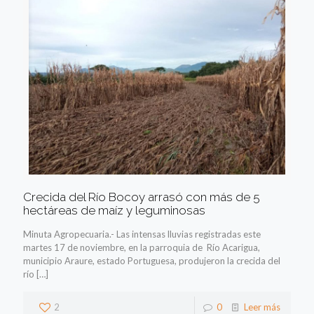
Crecida del Río Bocoy arrasó con más de 5
hectáreas de maíz y leguminosas
Minuta Agropecuaria.- Las intensas lluvias registradas este
martes 17 de noviembre, en la parroquia de Río Acarigua,
municipio Araure, estado Portuguesa, produjeron la crecida del
río
[…]
2
0
Leer más