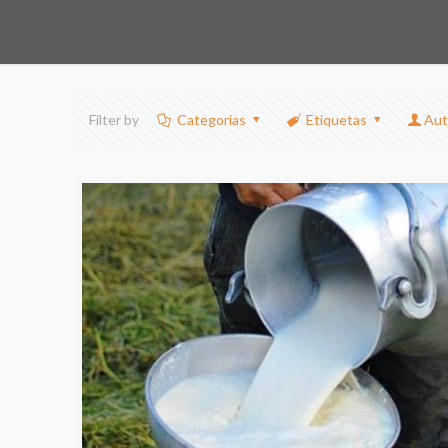
Filter by
Categorias
Etiquetas
Aut