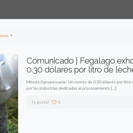
ores
Comunicado | Fegalago exhort
0.30 dólares por litro de lech
Minuta Agropecuaria.- Un monto de 0.30 dólares por litro d
por las industrias dedicadas al procesamiento
[…]
Te gusta?
0