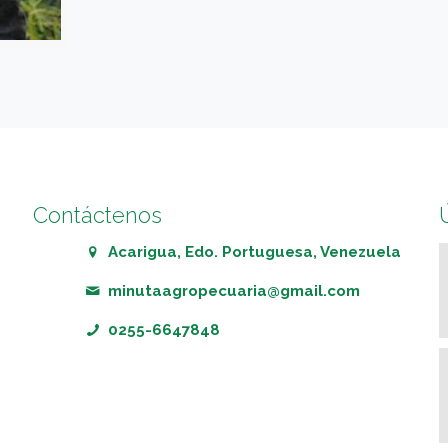
Contáctenos
Acarigua, Edo. Portuguesa, Venezuela
minutaagropecuaria@gmail.com
0255-6647848