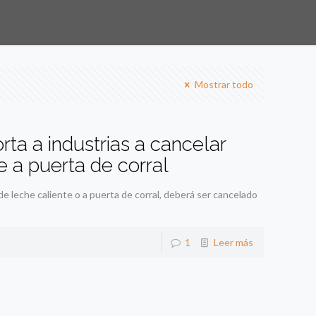
Mostrar todo
a a industrias a cancelar
e a puerta de corral
e leche caliente o a puerta de corral, deberá ser cancelado
1
Leer más