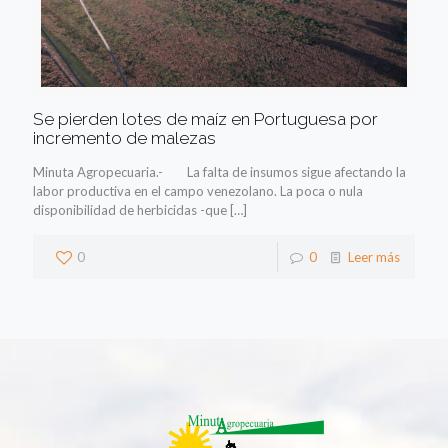
Se pierden lotes de maíz en Portuguesa por
incremento de malezas
Minuta Agropecuaria.- La falta de insumos sigue afectando la
labor productiva en el campo venezolano. La poca o nula
disponibilidad de herbicidas -que
[…]
0
0
Leer más