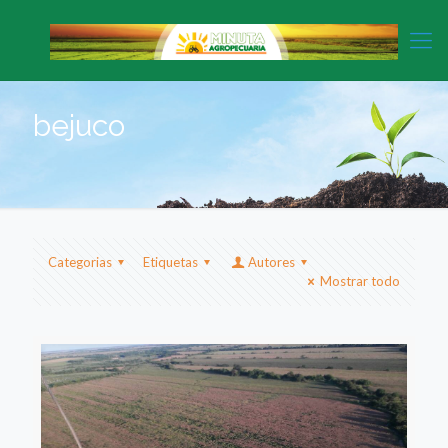
bejuco
Categorias
Etiquetas
Autores
Mostrar todo