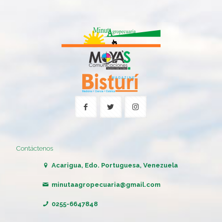
Contáctenos
Acarigua, Edo. Portuguesa, Venezuela
minutaagropecuaria@gmail.com
0255-6647848