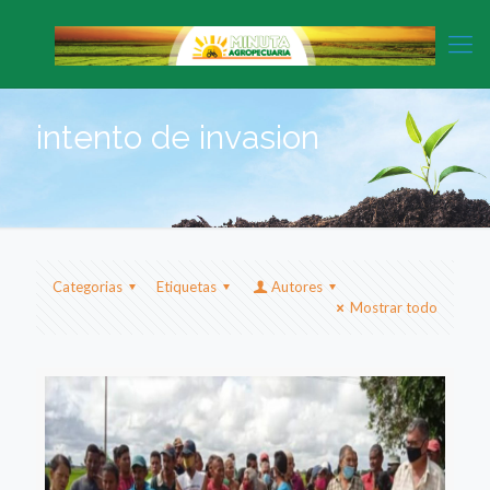
intento de invasion
Categorias
Etiquetas
Autores
Mostrar todo