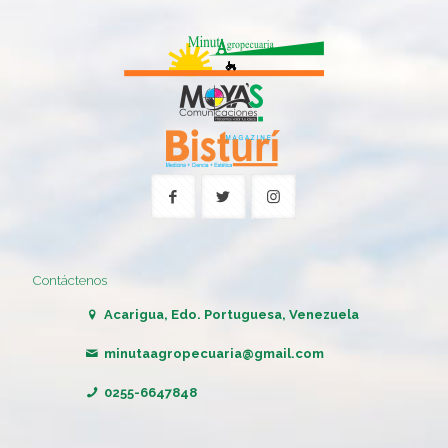
Contáctenos
Acarigua, Edo. Portuguesa, Venezuela
minutaagropecuaria@gmail.com
0255-6647848