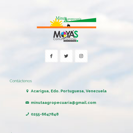
Contáctenos
Acarigua, Edo. Portuguesa, Venezuela
minutaagropecuaria@gmail.com
0255-6647848