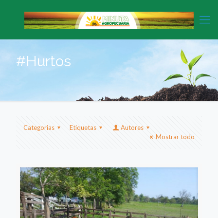
#Hurtos
Categorias
Etiquetas
Autores
Mostrar todo