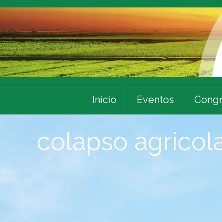
Inicio
Eventos
Congr
colapso agricol