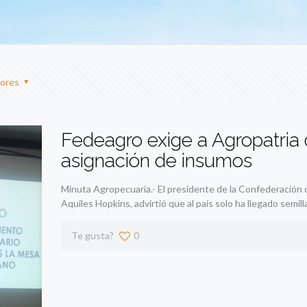
ores
Fedeagro exige a Agropatria 
asignación de insumos
Minuta Agropecuaria.- El presidente de la Confederación
Aquiles Hopkins, advirtió que al país solo ha llegado semi
Te gusta?
0