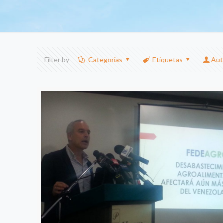
Filter by
Categorias
Etiquetas
Aut