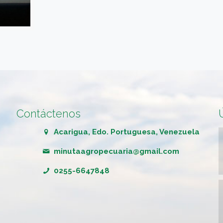
Contáctenos
Acarigua, Edo. Portuguesa, Venezuela
minutaagropecuaria@gmail.com
0255-6647848