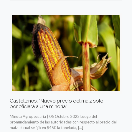
Castellanos: “Nuevo precio del maíz solo
beneficiará a una minoría”
Minuta Agropecuaria | 06 Octubre 2022 Luego del
pronunciamiento de las autoridades con respecto al precio del
maíz, el cual se fijó en $450 la tonelada,
[…]